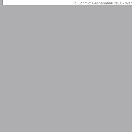
(c) Schmidt Gespannbau 2018 • We