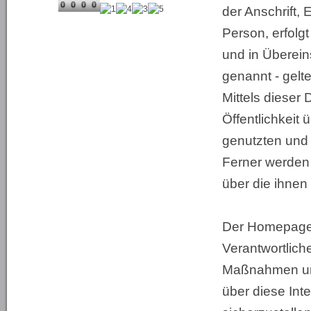
der Anschrift,
Person, erfolg
und in Überei
genannt - gel
Mittels dieser
Öffentlichkeit
genutzten und
Ferner werden 
über die ihnen
Der Homepagein
Verantwortlich
Maßnahmen umg
über diese Int