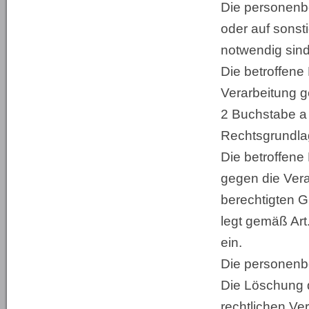
Die personenb
oder auf sonsti
notwendig sind
Die betroffene 
Verarbeitung g
2 Buchstabe a 
Rechtsgrundlag
Die betroffen
gegen die Vera
berechtigten G
legt gemäß Ar
ein.
Die personenb
Die Löschung d
rechtlichen Ve