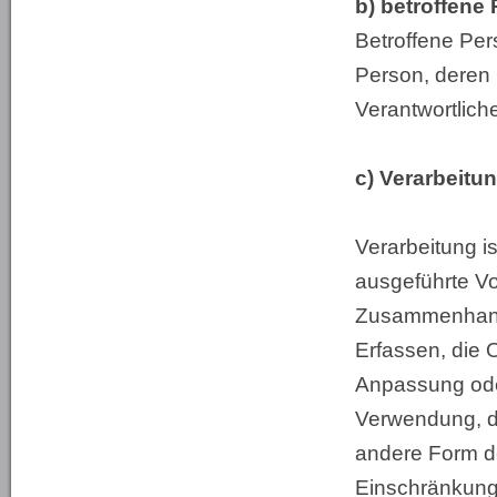
b) betroffene
Betroffene Perso
Person, deren
Verantwortlich
c) Verarbeitu
Verarbeitung is
ausgeführte V
Zusammenhang
Erfassen, die 
Anpassung ode
Verwendung, di
andere Form de
Einschränkung