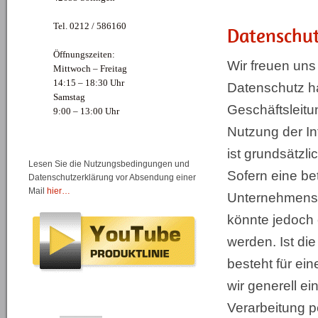
Tel. 0212 / 586160
Datenschut
Öffnungszeiten:
Wir freuen uns
Mittwoch – Freitag
14:15 – 18:30 Uhr
Datenschutz ha
Samstag
Geschäftsleit
9:00 – 13:00 Uhr
Nutzung der I
ist grundsätz
Lesen Sie die Nutzungsbedingungen und
Sofern eine be
Datenschutzerklärung vor Absendung einer
Mail
hier…
Unternehmens 
könnte jedoch 
werden. Ist di
besteht für ei
wir generell ei
Verarbeitung 