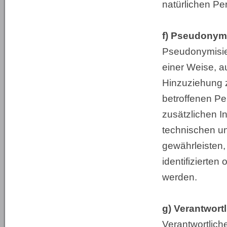
natürlichen Pe
f) Pseudonym
Pseudonymisie
einer Weise, 
Hinzuziehung z
betroffenen P
zusätzlichen 
technischen u
gewährleisten,
identifizierten
werden.
g) Verantwortl
Verantwortliche