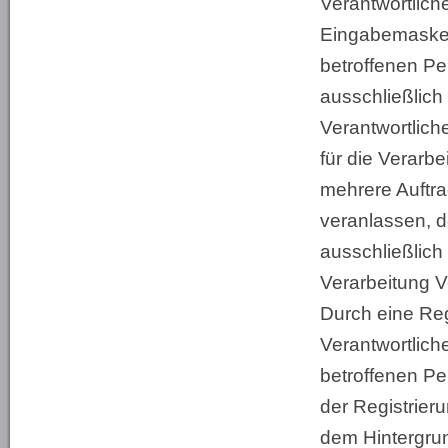
Verantwortliche
Eingabemaske, 
betroffenen P
ausschließlich
Verantwortlich
für die Verarb
mehrere Auftra
veranlassen, 
ausschließlich
Verarbeitung V
Durch eine Regi
Verantwortliche
betroffenen Pe
der Registrier
dem Hintergrun