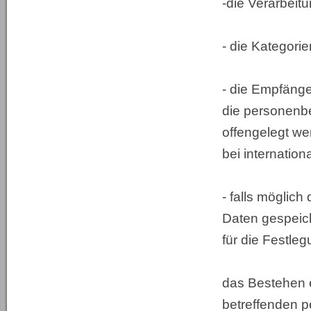
-die Verarbei
- die Kategori
- die Empfäng
die personenb
offengelegt we
bei internatio
- falls möglic
Daten gespeiche
für die Festle
das Bestehen e
betreffenden 