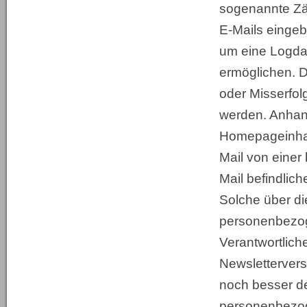
sogenannte Zähl
E-Mails eingeb
um eine Logda
ermöglichen. D
oder Misserfo
werden. Anhand
Homepageinhab
Mail von einer
Mail befindlic
Solche über di
personenbezog
Verantwortlich
Newslettervers
noch besser d
personenbezog