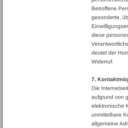
Betroffene Per
gesonderte, ü
Einwilligungse
diese persone
Verantwortlich
deutet der Ho
Widerruf.
7. Kontaktmögl
Die Internetse
aufgrund von g
elektronische
unmittelbare K
allgemeine Adr