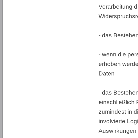
Verarbeitung d
Widerspruchsr
- das Bestehen
- wenn die per
erhoben werden
Daten
- das Bestehen
einschließlich
zumindest in d
involvierte Lo
Auswirkungen e