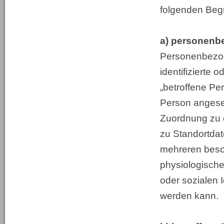
folgenden Begri
a) personenb
Personenbezoge
identifizierte 
„betroffene Per
Person angeseh
Zuordnung zu 
zu Standortdat
mehreren beso
physiologische
oder sozialen I
werden kann.