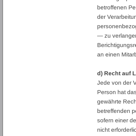
betroffenen Pe
der Verarbeitu
personenbezog
— zu verlangen
Berichtigungsr
an einen Mitar
d) Recht auf 
Jede von der 
Person hat da
gewährte Recht
betreffenden 
sofern einer de
nicht erforderlic