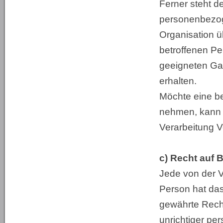
Ferner steht d
personenbezoge
Organisation üb
betroffenen Pe
geeigneten Ga
erhalten.
Möchte eine be
nehmen, kann si
Verarbeitung V
c) Recht auf 
Jede von der 
Person hat da
gewährte Recht
unrichtiger pe