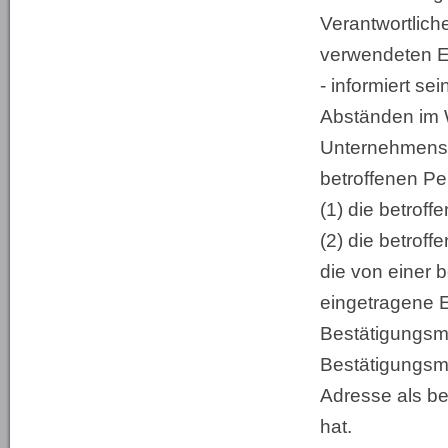
Verantwortliche
verwendeten 
- informiert s
Abständen im 
Unternehmens.
betroffenen P
(1) die betrof
(2) die betroff
die von einer 
eingetragene E
Bestätigungsma
Bestätigungsma
Adresse als be
hat.