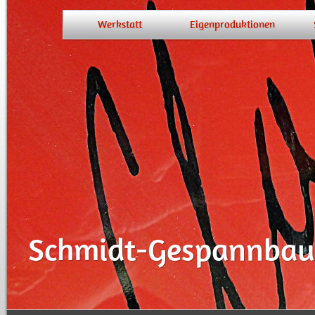
Werkstatt
Eigenproduktionen
Werkstatt
Schmidt Gespannbau - Made in Solingen