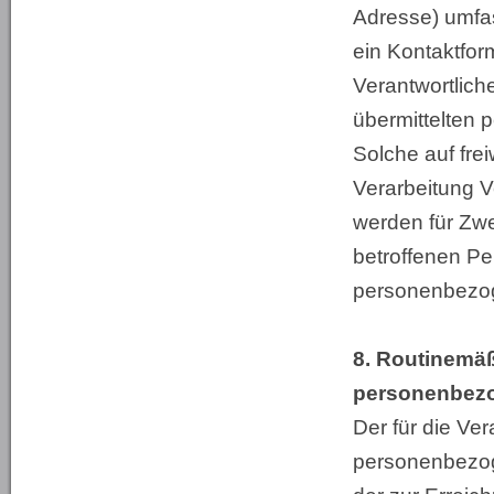
Adresse) umfas
ein Kontaktfor
Verantwortlich
übermittelten
Solche auf frei
Verarbeitung 
werden für Zw
betroffenen Pe
personenbezog
8. Routinemä
personenbez
Der für die Ver
personenbezog