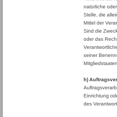
natürliche ode
Stelle, die al
Mittel der Ver
Sind die Zweck
oder das Recht
Verantwortlich
seiner Benenn
Mitgliedstaat
h) Auftragsver
Auftragsverarbe
Einrichtung od
des Verantwortl