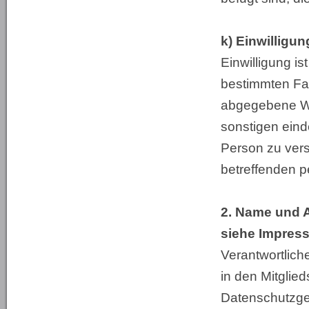
k) Einwilligun
Einwilligung is
bestimmten Fal
abgegebene Wi
sonstigen eind
Person zu vers
betreffenden 
2. Name und A
siehe Impre
Verantwortlich
in den Mitglie
Datenschutzge