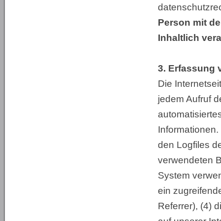
datenschutzrec
Person mit d
Inhaltlich ve
3. Erfassung 
Die Internetse
jedem Aufruf d
automatisiert
Informationen.
den Logfiles d
verwendeten B
System verwend
ein zugreifend
Referrer), (4)