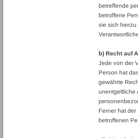
betreffende p
betroffene Pe
sie sich hierzu
Verantwortlic
b) Recht auf 
Jede von der 
Person hat da
gewährte Recht
unentgeltliche
personenbezog
Ferner hat der
betroffenen Pe