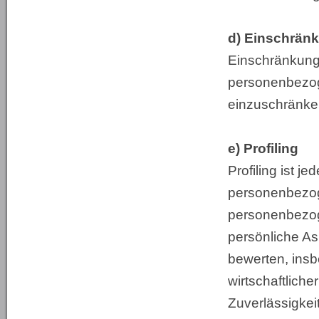
d) Einschränk
Einschränkung 
personenbezoge
einzuschränke
e) Profiling
Profiling ist j
personenbezoge
personenbezo
persönliche As
bewerten, insb
wirtschaftliche
Zuverlässigkei