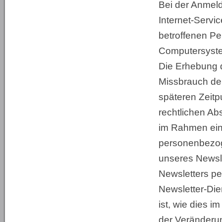
Bei der Anmeld
Internet-Servi
betroffenen P
Computersyste
Die Erhebung d
Missbrauch der
späteren Zeitp
rechtlichen Ab
im Rahmen ein
personenbezog
unseres Newsl
Newsletters per
Newsletter-Die
ist, wie dies 
der Veränderun