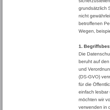
sicherzustelle
grundsätzlich 
nicht gewährle
betroffenen Pe
Wegen, beispie
1. Begriffsb
Die Datenschu
beruht auf den 
und Verordnun
(DS-GVO) verw
für die Öffent
einfach lesbar
möchten wir vo
verwenden in 