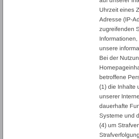
auf unserer In
Uhrzeit eines Zu
Adresse (IP-Ad
zugreifenden S
Informationen,
unsere inform
Bei der Nutzun
Homepageinhab
betroffene Per
(1) die Inhalte 
unserer Interne
dauerhafte Fun
Systeme und de
(4) um Strafve
Strafverfolgun