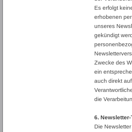
Es erfolgt kei
erhobenen per
unseres Newsle
gekündigt werd
personenbezoge
Newslettervers
Zwecke des Wid
ein entsprechen
auch direkt auf
Verantwortlic
die Verarbeitu
6. Newsletter
Die Newslette