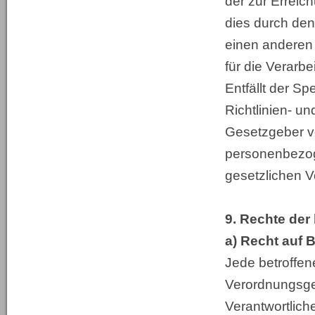
der zur Erreic
dies durch den
einen anderen 
für die Verarb
Entfällt der S
Richtlinien- 
Gesetzgeber vo
personenbezog
gesetzlichen V
9. Rechte der
a) Recht auf 
Jede betroffen
Verordnungsge
Verantwortlich