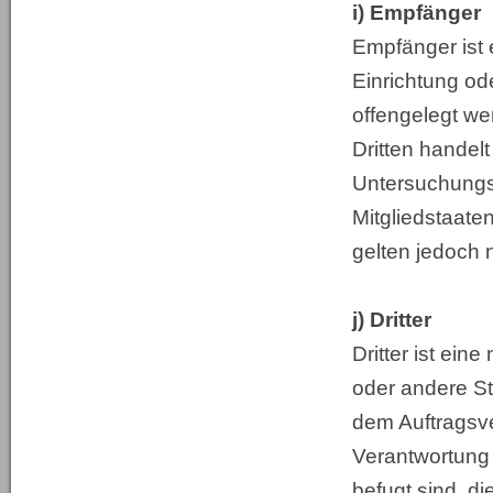
i) Empfänger
Empfänger ist 
Einrichtung od
offengelegt we
Dritten handel
Untersuchungs
Mitgliedstaat
gelten jedoch 
j) Dritter
Dritter ist ein
oder andere St
dem Auftragsve
Verantwortung 
befugt sind, d