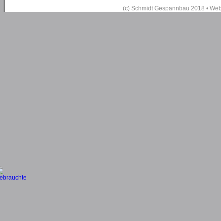
(c) Schmidt Gespannbau 2018 • We