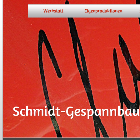
Werkstatt
Eigenproduktionen
Schmidt-Gespannbau